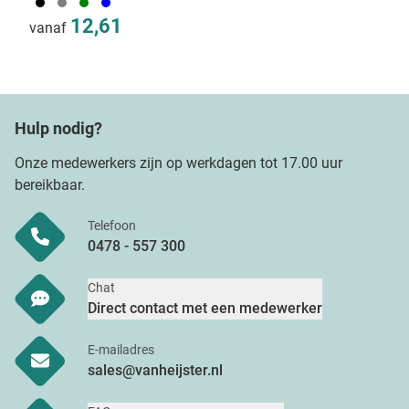
001
003
004
005
12,61
vanaf
Hulp nodig?
Onze medewerkers zijn op werkdagen tot 17.00 uur
bereikbaar.
Telefoon
0478 - 557 300
Chat
Direct contact met een medewerker
E-mailadres
sales@vanheijster.nl