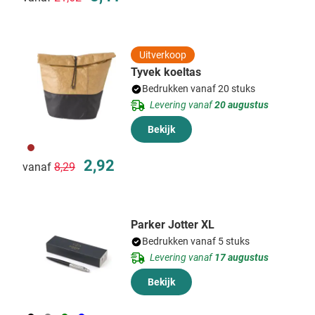
Uitverkoop
Tyvek koeltas
Bedrukken vanaf 20 stuks
Levering vanaf
20 augustus
Bekijk
011
Normale prijs
Speciale prijs
2,92
vanaf
8,29
Parker Jotter XL
Bedrukken vanaf 5 stuks
Levering vanaf
17 augustus
Bekijk