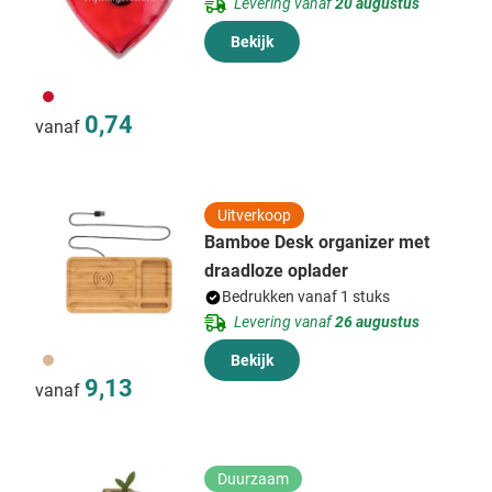
Levering vanaf
20 augustus
Bekijk
008
0,74
vanaf
Uitverkoop
Bamboe Desk organizer met
draadloze oplader
Bedrukken vanaf 1 stuks
Levering vanaf
26 augustus
011
Bekijk
9,13
vanaf
Duurzaam