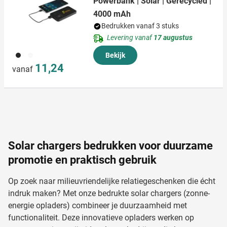
Powerbank | Solar | Gerecycled |
4000 mAh
Bedrukken vanaf 3 stuks
Levering vanaf
17 augustus
001
002
Bekijk
11,24
vanaf
Solar chargers bedrukken voor duurzame
promotie en praktisch gebruik
Op zoek naar milieuvriendelijke relatiegeschenken die écht
indruk maken? Met onze bedrukte solar chargers (zonne-
energie opladers) combineer je duurzaamheid met
functionaliteit. Deze innovatieve opladers werken op