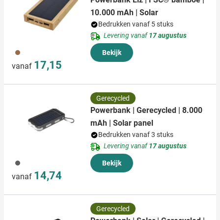
10.000 mAh | Solar
Bedrukken vanaf 5 stuks
Levering vanaf
17 augustus
011
Bekijk
17,15
vanaf
Gerecycled
Powerbank | Gerecycled | 8.000
mAh | Solar panel
Bedrukken vanaf 3 stuks
Levering vanaf
17 augustus
086
Bekijk
14,74
vanaf
Gerecycled