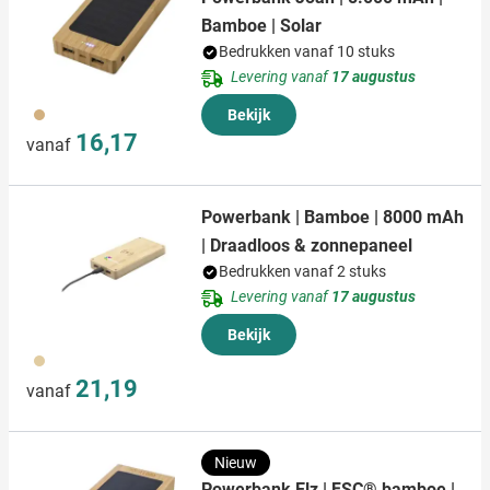
Bamboe | Solar
Bedrukken vanaf 10 stuks
Levering vanaf
17 augustus
823
Bekijk
16,17
vanaf
Powerbank | Bamboe | 8000 mAh
| Draadloos & zonnepaneel
Bedrukken vanaf 2 stuks
Levering vanaf
17 augustus
Bekijk
823
21,19
vanaf
Nieuw
Powerbank Elz | FSC® bamboe |