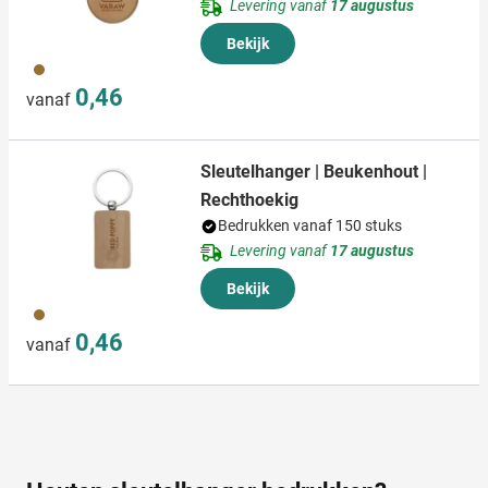
Levering vanaf
17 augustus
Bekijk
945
0,46
vanaf
Sleutelhanger | Beukenhout |
Rechthoekig
Bedrukken vanaf 150 stuks
Levering vanaf
17 augustus
Bekijk
945
0,46
vanaf