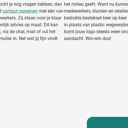
ocht je nog vragen hebben, dan
het milieu geeft. Want nu kunn
jd
contact opnemen
met één van
medewerkers, klanten en relatie
erkers. Zij staan voor je klaar
bedrukte bestekset keer op keer
nlijk advies op maat. Dit kan
in plaats van plastic wegwerpb
, via de chat, mail of vul het
komt jouw logo steeds weer ond
ulier in. Net wat jij fijn vindt.
aandacht. Win-win dus!