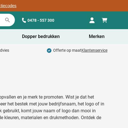
ctiecodes
0478 - 557 300
Dopper bedrukken
Merken
advies
Offerte op maat
Klantenservice
opvallen en je merk te promoten. Wist je dat het
er het bestek met jouw bedrijfsnaam, het logo of in
ek gebruikt, komt jouw naam of logo dan mooi in
nde kleuren, materialen en drukmethoden. Ontdek de