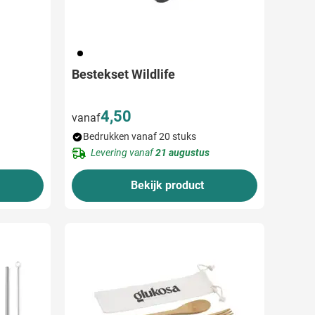
001
Bestekset Wildlife
4,50
vanaf
Bedrukken vanaf 20 stuks
Levering vanaf
21 augustus
Bekijk product