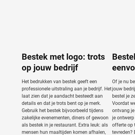
Bestek met logo: trots
Beste
op jouw bedrijf
eenvo
Het bedrukken van bestek geeft een
Of je nu b
professionele uitstraling aan je bedrijf. Het
jouw bedri
laat zien dat je aandacht besteedt aan
bestel je z
details en dat je trots bent op je merk.
Voordat we
Gebruik het bestek bijvoorbeeld tijdens
ontvang je
zakelijke evenementen, diners of gewoon
je ontwerp
als bestek in je restaurant. Extra leuk: als
offerte op
mensen hun maaltijden komen afhalen,
tevreden? 