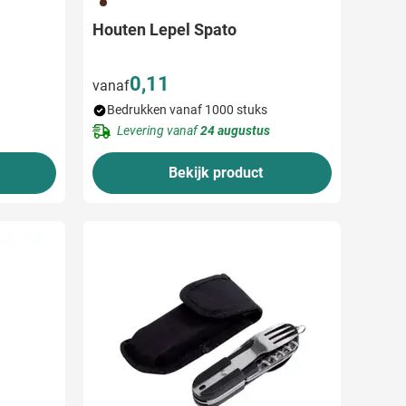
011
Houten Lepel Spato
0,11
vanaf
Bedrukken vanaf 1000 stuks
Levering vanaf
24 augustus
Bekijk product