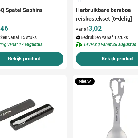
002
Q Spatel Saphira
Herbruikbare bamboe
reisbestekset [6-delig]
,46
3,02
vanaf
ken vanaf 15 stuks
Bedrukken vanaf 1 stuks
ring vanaf
17 augustus
Levering vanaf
26 augustus
Bekijk product
Bekijk product
Nieuw