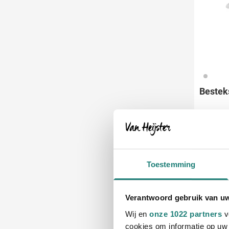
032
Besteks
4
vanaf
Bedruk
Leve
Toestemming
Verantwoord gebruik van u
Wij en
onze 1022 partners
v
cookies om informatie op uw 