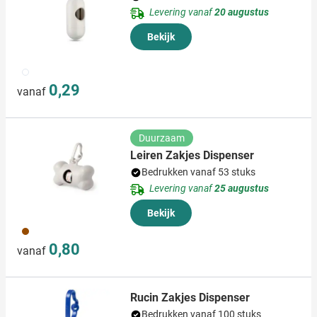
Levering vanaf
20 augustus
Bekijk
002
0,29
vanaf
Duurzaam
Leiren Zakjes Dispenser
Bedrukken vanaf 53 stuks
Levering vanaf
25 augustus
Bekijk
311
0,80
vanaf
Rucin Zakjes Dispenser
Bedrukken vanaf 100 stuks