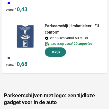
005
0,43
vanaf
Parkeerschijf | Imitatieleer | EU-
conform
Bedrukken vanaf 50 stuks
Levering vanaf
20 augustus
Bekijk
005
0,68
vanaf
Parkeerschijven met logo: een tijdloze
gadget voor in de auto