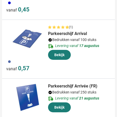
005
0,45
vanaf
(1)
Parkeerschijf Arrival
Bedrukken vanaf 100 stuks
Levering vanaf
17 augustus
Bekijk
005
0,57
vanaf
Parkeerschijf Arrivée (FR)
Bedrukken vanaf 250 stuks
Levering vanaf
21 augustus
Bekijk