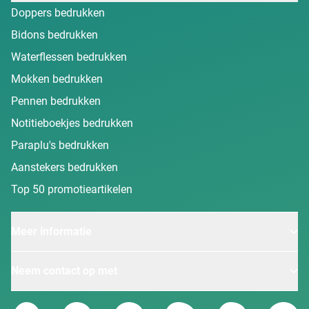
Doppers bedrukken
Bidons bedrukken
Waterflessen bedrukken
Mokken bedrukken
Pennen bedrukken
Notitieboekjes bedrukken
Paraplu's bedrukken
Aanstekers bedrukken
Top 50 promotieartikelen
Meer informatie
Neem contact op met