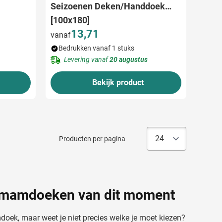
Seizoenen Deken/Handdoek
[100x180]
13,71
vanaf
Bedrukken vanaf 1 stuks
Levering vanaf
20 augustus
Bekijk product
Producten per pagina
hamamdoeken van dit moment
oek, maar weet je niet precies welke je moet kiezen?