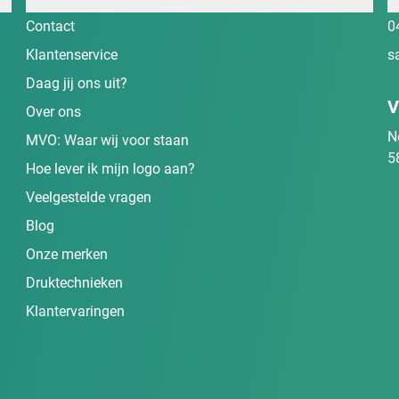
Contact
0
Klantenservice
s
Daag jij ons uit?
V
Over ons
N
MVO: Waar wij voor staan
5
Hoe lever ik mijn logo aan?
Veelgestelde vragen
Blog
Onze merken
Druktechnieken
Klantervaringen