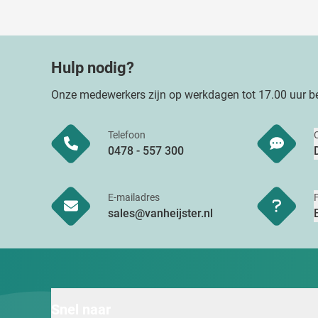
Hulp nodig?
Onze medewerkers zijn op werkdagen tot 17.00 uur be
Telefoon
0478 - 557 300
E-mailadres
sales@vanheijster.nl
Snel naar