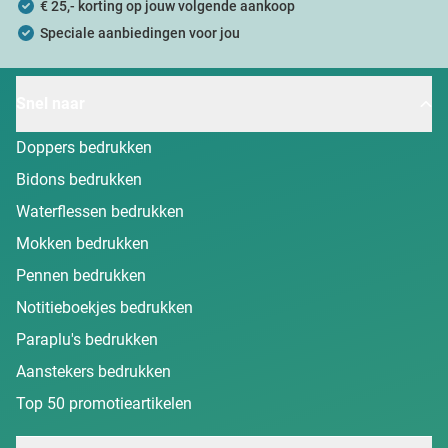
€ 25,- korting op jouw volgende aankoop
Speciale aanbiedingen voor jou
Snel naar
Doppers bedrukken
Bidons bedrukken
Waterflessen bedrukken
Mokken bedrukken
Pennen bedrukken
Notitieboekjes bedrukken
Paraplu's bedrukken
Aanstekers bedrukken
Top 50 promotieartikelen