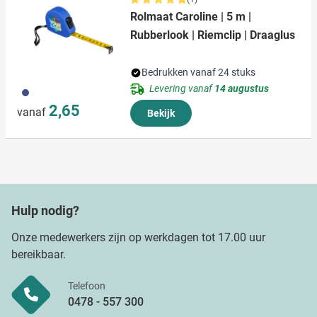
Rolmaat Caroline | 5 m |
Rubberlook | Riemclip | Draaglus
Bedrukken vanaf 24 stuks
Levering vanaf
14 augustus
023
2,65
vanaf
Bekijk
Hulp nodig?
Onze medewerkers zijn op werkdagen tot 17.00 uur
bereikbaar.
Telefoon
0478 - 557 300