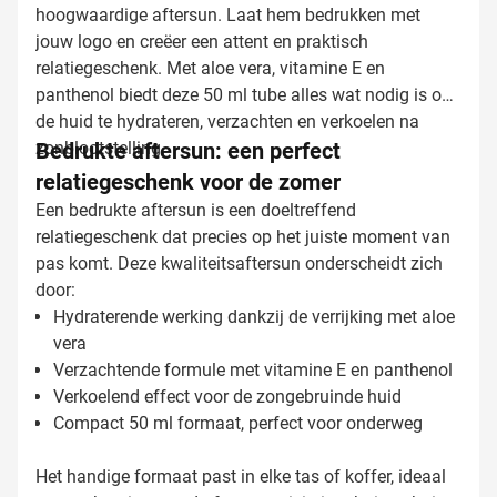
hoogwaardige aftersun. Laat hem bedrukken met
jouw logo en creëer een attent en praktisch
relatiegeschenk. Met aloe vera, vitamine E en
panthenol biedt deze 50 ml tube alles wat nodig is om
de huid te hydrateren, verzachten en verkoelen na
zonblootstelling.
Bedrukte aftersun: een perfect
relatiegeschenk voor de zomer
Een bedrukte aftersun is een doeltreffend
relatiegeschenk dat precies op het juiste moment van
pas komt. Deze kwaliteitsaftersun onderscheidt zich
door:
Hydraterende werking dankzij de verrijking met aloe
vera
Verzachtende formule met vitamine E en panthenol
Verkoelend effect voor de zongebruinde huid
Compact 50 ml formaat, perfect voor onderweg
Het handige formaat past in elke tas of koffer, ideaal