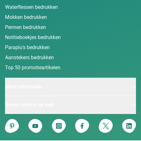
Waterflessen bedrukken
Mokken bedrukken
Pennen bedrukken
Notitieboekjes bedrukken
Paraplu's bedrukken
Aanstekers bedrukken
Top 50 promotieartikelen
Meer informatie
Neem contact op met
Van Heijster
Pinterest
YouTube
Instagram
Facebook
Twitter
Linke