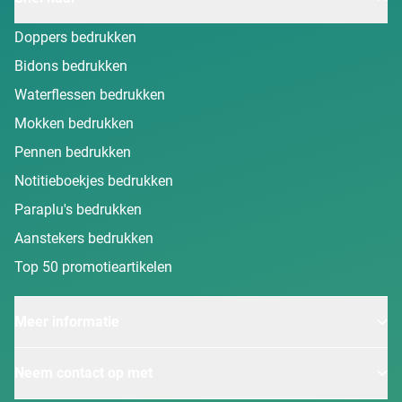
Doppers bedrukken
Bidons bedrukken
Waterflessen bedrukken
Mokken bedrukken
Pennen bedrukken
Notitieboekjes bedrukken
Paraplu's bedrukken
Aanstekers bedrukken
Top 50 promotieartikelen
Meer informatie
Neem contact op met