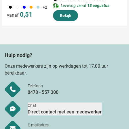
Levering vanaf
13 augustus
001
002
005
007
018
+2
0,51
vanaf
Bekijk
Hulp nodig?
Onze medewerkers zijn op werkdagen tot 17.00 uur
bereikbaar.
Telefoon
0478 - 557 300
Chat
Direct contact met een medewerker
E-mailadres