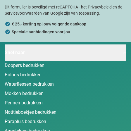
Dit formulier is beveiligd met reCAPTCHA - het
Privacybeleid
en de
Servicevoorwaarden
van
Google
zijn van toepassing.
€ 25,- korting op jouw volgende aankoop
Speciale aanbiedingen voor jou
Snel naar
Doppers bedrukken
Bidons bedrukken
Waterflessen bedrukken
Mokken bedrukken
Pennen bedrukken
Notitieboekjes bedrukken
Paraplu's bedrukken
Aanstekers bedrukken