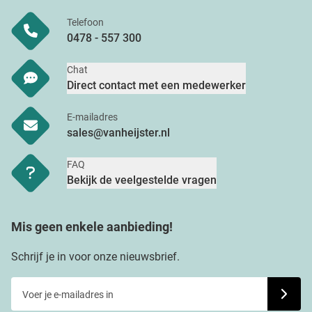
Telefoon
0478 - 557 300
Chat
Direct contact met een medewerker
E-mailadres
sales@vanheijster.nl
FAQ
Bekijk de veelgestelde vragen
Mis geen enkele aanbieding!
Schrijf je in voor onze nieuwsbrief.
Voer je e-mailadres in
Schrijf j