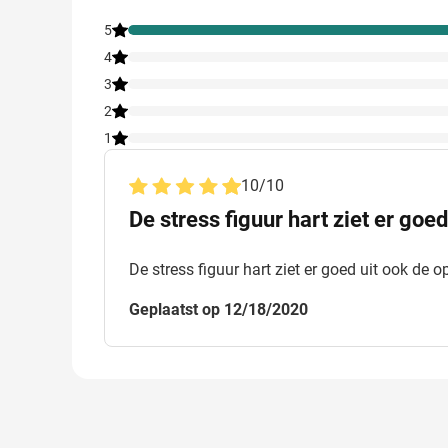
5
4
3
2
1
10
/
10
De stress figuur hart ziet er goe
De stress figuur hart ziet er goed uit ook de 
Geplaatst op 12/18/2020