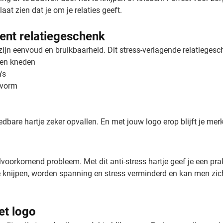
aat zien dat je om je relaties geeft.
tent relatiegeschenk
 zijn eenvoud en bruikbaarheid. Dit stress-verlagende relatieges
 en kneden
's
 vorm
bare hartje zeker opvallen. En met jouw logo erop blijft je merk 
lvoorkomend probleem. Met dit anti-stress hartje geef je een pra
e knijpen, worden spanning en stress verminderd en kan men zich
et logo