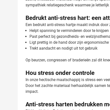
sympathiek relatiegeschenk waarmee je letterlijk l
Bedrukt anti-stress hart: een at
Een bedrukt anti-stress hartje maakt indruk door
Helpt spanning te verminderen door te knijpen
Past perfect bij gezondheids- en welzijnsthema
Ligt prettig in de hand door zijn ergonomische
Trekt aandacht en nodigt uit tot gebruik
Op beurzen, congressen of braderieën zal dit kneed
Hou stress onder controle
In onze hectische maatschappij is stress een vee
Door het zachte materiaal herhaaldelijk samen t
impact.
Anti-stress harten bedrukken m