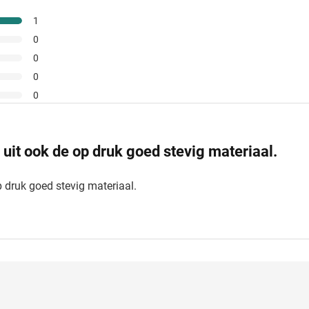
1
0
0
0
0
d uit ook de op druk goed stevig materiaal.
op druk goed stevig materiaal.