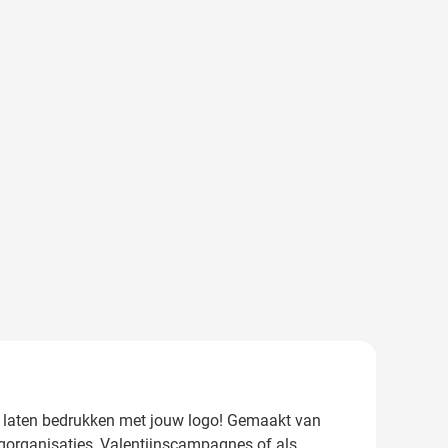
kunt laten bedrukken met jouw logo! Gemaakt van
rgorganisaties, Valentijnscampagnes of als