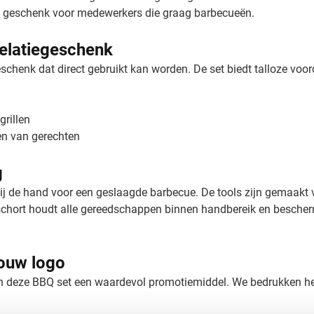
s geschenk voor medewerkers die graag barbecueën.
relatiegeschenk
schenk dat direct gebruikt kan worden. De set biedt talloze voor
grillen
en van gerechten
g
bij de hand voor een geslaagde barbecue. De tools zijn gemaakt
 schort houdt alle gereedschappen binnen handbereik en beschermt
jouw logo
 deze BBQ set een waardevol promotiemiddel. We bedrukken het sc