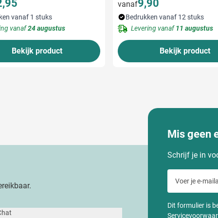
2,95
9,90
vanaf
ken vanaf 1 stuks
Bedrukken vanaf 12 stuks
ing vanaf
24 augustus
Levering vanaf
11 augustus
Bekijk product
Bekijk product
Mis geen 
Schrijf je in v
Voer je e-maila
reikbaar.
Dit formulier is
Chat
Servicevoorwaa