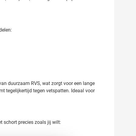
delen:
 van duurzaam RVS, wat zorgt voor een lange
 tegelijkertijd tegen vetspatten. Ideaal voor
hort precies zoals jij wilt: