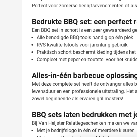
Perfect voor zomerse bedrijfsevenementen of al
Bedrukte BBQ set: een perfect 
Een BBQ set in schort is een zeer gewaardeerd ge
Alle benodigde BBQ-tools handig op één plek
RVS kwaliteitstools voor jarenlang gebruik
Praktisch schort beschermt kleding tijdens het 
Compleet met peper-en-zoutstel voor het kruid
Alles-in-één barbecue oplossin
Met deze complete set heeft de ontvanger alles 
levensduur en een professionele uitstraling. Het
zowel beginnende als ervaren grillmasters!
BBQ sets laten bedrukken met 
Bij Van Heijster Relatiegeschenken maken we van
Met je bedrijfslogo in één of meerdere kleuren