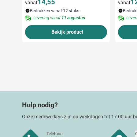
14,55
1
vanaf
vanaf
Bedrukken vanaf 12 stuks
Bedruk
Levering vanaf
11 augustus
Lever
Bekijk product
Hulp nodig?
Onze medewerkers zijn op werkdagen tot 17.00 uur be
Telefoon