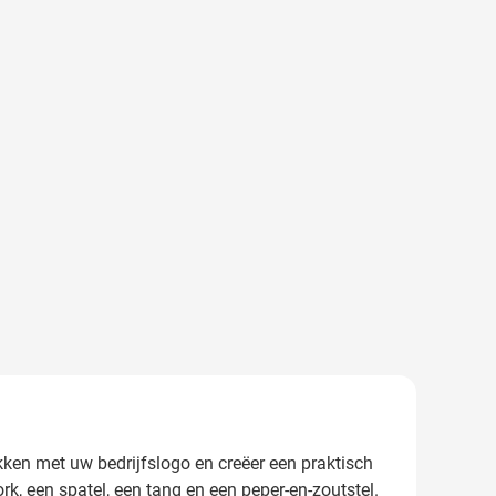
ukken met uw bedrijfslogo en creëer een praktisch
k, een spatel, een tang en een peper-en-zoutstel.