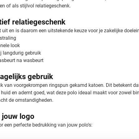
n of als stijlvol relatiegeschenk.
tief relatiegeschenk
t uit en is daarom een uitstekende keuze voor je zakelijke doelei
straling
nele look
ij langdurig gebruik
asbeurt na wasbeurt
agelijks gebruik
uik van voorgekrompen ringspun gekamd katoen. Dit betekent da
 huid en ademt goed, wat deze polo ideaal maakt voor zowel binn
geacht de omstandigheden.
 jouw logo
r een perfecte bedrukking van jouw polo's: