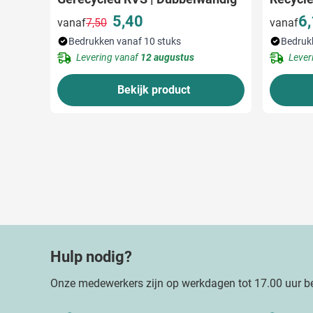
5,40
6
vanaf
7,50
vanaf
Normale prijs
Speciale prijs
Bedrukken vanaf 10 stuks
Bedruk
Levering vanaf
12 augustus
Lever
Bekijk product
Hulp nodig?
Onze medewerkers zijn op werkdagen tot 17.00 uur be