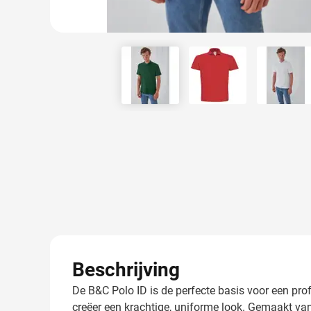
View larger image
View larger image
View 
Beschrijving
De B&C Polo ID is de perfecte basis voor een pro
creëer een krachtige, uniforme look. Gemaakt 