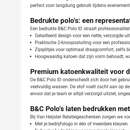
perfect voor langdurig gebruik tijdens evenemente
Bedrukte polo's: een representa
Een bedrukte B&C Polo ID straalt professionalitei
Getailleerd design voor een nette, verzorgde uit
Praktische 2-knoopssluiting voor een professio
Zijsplitjes voor optimaal draagcomfort, zelfs b
Hoogwaardig katoen dat zijn vorm behoudt, w
Premium katoenkwaliteit voor d
De B&C Polo ID onderscheidt zich door het gebr
veelvuldig wassen. De stof voelt zacht aan op de
ervoor dat je team er altijd verzorgd uitziet, on
B&C Polo's laten bedrukken met
Bij Van Heijster Relatiegeschenken zorgen we voo
Met je bedrijfslogo in één of meerdere kleuren