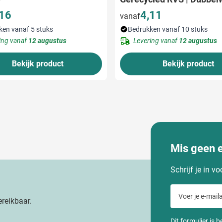
,16
4,11
vanaf
ken vanaf 5 stuks
Bedrukken vanaf 10 stuks
ing vanaf
12 augustus
Levering vanaf
12 augustus
Bekijk product
Bekijk product
Mis geen 
Schrijf je in v
Voer je e-maila
reikbaar.
Dit formulier is