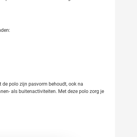
nden:
t de polo zijn pasvorm behoudt, ook na
en- als buitenactiviteiten. Met deze polo zorg je