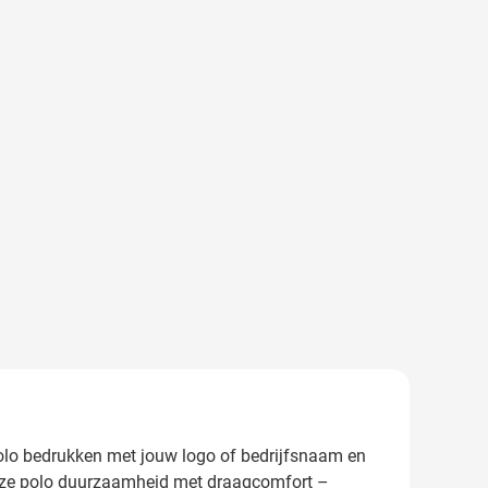
 polo bedrukken met jouw logo of bedrijfsnaam en
eze polo duurzaamheid met draagcomfort –