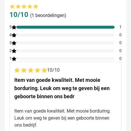
Gemiddelde beoordeling: 10 van 10
10/10
(1 beoordelingen)
5
1
4
0
3
0
2
0
1
0
10
/
10
Item van goede kwaliteit. Met mooie
borduring. Leuk om weg te geven bij een
geboorte binnen ons bedr
Item van goede kwaliteit. Met mooie borduring.
Leuk om weg te geven bij een geboorte binnen
ons bedrijf.