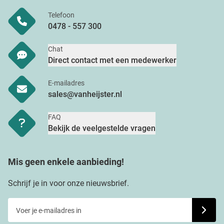
Telefoon
0478 - 557 300
Chat
Direct contact met een medewerker
E-mailadres
sales@vanheijster.nl
FAQ
Bekijk de veelgestelde vragen
Mis geen enkele aanbieding!
Schrijf je in voor onze nieuwsbrief.
Voer je e-mailadres in
Schrijf j