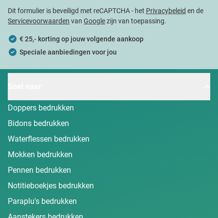
Dit formulier is beveiligd met reCAPTCHA - het
Privacybeleid
en de
Servicevoorwaarden
van
Google
zijn van toepassing.
€ 25,- korting op jouw volgende aankoop
Speciale aanbiedingen voor jou
Snel naar
Doppers bedrukken
Bidons bedrukken
Waterflessen bedrukken
Mokken bedrukken
Pennen bedrukken
Notitieboekjes bedrukken
Paraplu's bedrukken
Aanstekers bedrukken