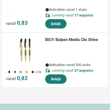
Bedrukken vanaf 1 stuks
Levering vanaf
17 augustus
002
0,83
vanaf
Bekijk
BIC® Balpen Media Clic Shine
Bedrukken vanaf 500 stuks
Levering vanaf
27 augustus
282
161
173
162
250
+10
0,82
vanaf
Bekijk