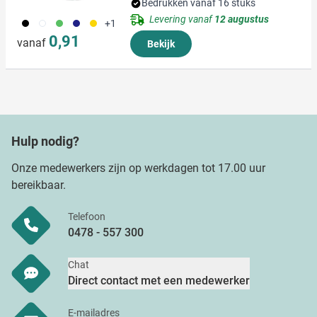
Bedrukken vanaf 16 stuks
Levering vanaf
12 augustus
001
002
004
005
006
+1
0,91
vanaf
Bekijk
Hulp nodig?
Onze medewerkers zijn op werkdagen tot 17.00 uur
bereikbaar.
Telefoon
0478 - 557 300
Chat
Direct contact met een medewerker
E-mailadres