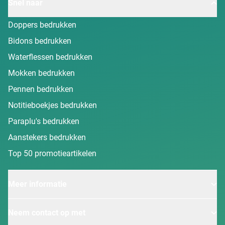
Snel naar
Doppers bedrukken
Bidons bedrukken
Waterflessen bedrukken
Mokken bedrukken
Pennen bedrukken
Notitieboekjes bedrukken
Paraplu's bedrukken
Aanstekers bedrukken
Top 50 promotieartikelen
Meer informatie
Neem contact op met