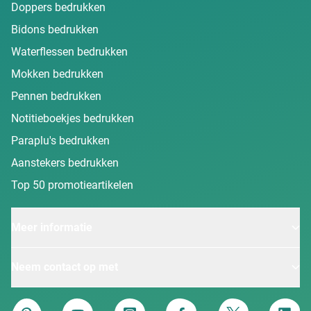
Doppers bedrukken
Bidons bedrukken
Waterflessen bedrukken
Mokken bedrukken
Pennen bedrukken
Notitieboekjes bedrukken
Paraplu's bedrukken
Aanstekers bedrukken
Top 50 promotieartikelen
Meer informatie
Neem contact op met
Van Heijster