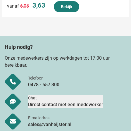
Normale prijs
Speciale prijs
3,63
vanaf
6,05
Bekijk
Hulp nodig?
Onze medewerkers zijn op werkdagen tot 17.00 uur
bereikbaar.
Telefoon
0478 - 557 300
Chat
Direct contact met een medewerker
E-mailadres
sales@vanheijster.nl