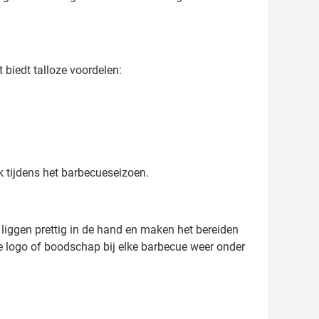
 biedt talloze voordelen:
k tijdens het barbecueseizoen.
s liggen prettig in de hand en maken het bereiden
je logo of boodschap bij elke barbecue weer onder