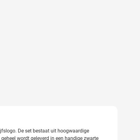
ijfslogo. De set bestaat uit hoogwaardige
t geheel wordt geleverd in een handige zwarte