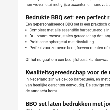
non-woven etui met grijze accenten en handvat,
Bedrukte BBQ set: een perfect 
Een gepersonaliseerde BBQ set is een praktisch ca
Compleet met alle essentiële barbecue-tools in
Duurzaam roestvrijstalen gereedschap dat la
Praktische opbergetui met ritssluiting
Perfect voor zomerse bedrijfsevenementen of 
Of het nu gaat om een bedrijfsfeest, klantenwaa
Kwaliteitsgereedschap voor de 
In Nederland zijn we gek op barbecueën, en met de
van heerlijke gerechten eenvoudig. De stevige co
de aandacht komt.
BBQ set laten bedrukken met j