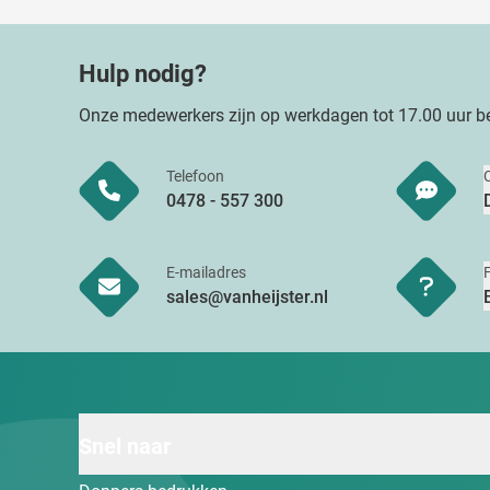
Hulp nodig?
Onze medewerkers zijn op werkdagen tot 17.00 uur be
Telefoon
0478 - 557 300
E-mailadres
sales@vanheijster.nl
Snel naar