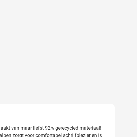
aakt van maar liefst 92% gerecycled materiaal!
pen zorgt voor comfortabel schrijfplezier en is