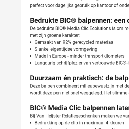
perfect voor dagelijks gebruik op kantoor of ond
Bedrukte BIC® balpennen: een 
De bedrukte BIC® Media Clic Ecolutions is om me
met zijn groene karakter:
Gemaakt van 92% gerecycled materiaal
Slanke, eigentijdse vormgeving
Made in Europe - minder transportkilometers
Langdurig schrijfplezier van vertrouwde BIC®-k
Duurzaam én praktisch: de balpen
Deze balpen combineert milieubewustzijn met de
wordt deze pen niet snel weggelegd. Het slimme cl
BIC® Media Clic balpennen lat
Bij Van Heijster Relatiegeschenken maken we van
Bedrukking op de clip in maximaal 4 kleuren