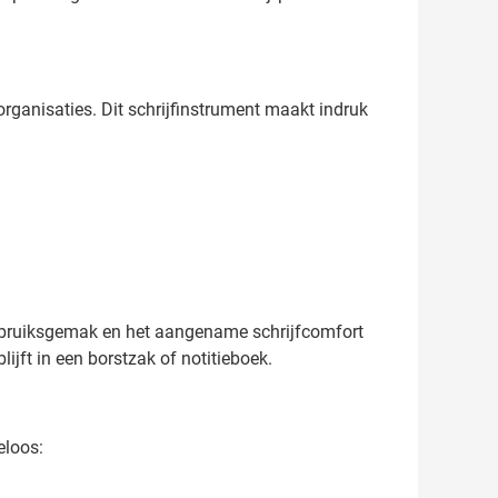
ganisaties. Dit schrijfinstrument maakt indruk
gebruiksgemak en het aangename schrijfcomfort
ijft in een borstzak of notitieboek.
eloos: