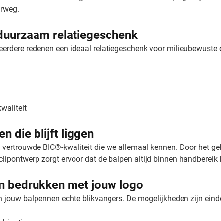
erweg.
duurzaam relatiegeschenk
erdere redenen een ideaal relatiegeschenk voor milieubewuste or
waliteit
 die blijft liggen
 vertrouwde BIC®-kwaliteit die we allemaal kennen. Door het 
ipontwerp zorgt ervoor dat de balpen altijd binnen handbereik bl
en bedrukken met jouw logo
 jouw balpennen echte blikvangers. De mogelijkheden zijn eind