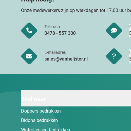
Onze medewerkers zijn op werkdagen tot 17.00 uur be
Telefoon
0478 - 557 300
E-mailadres
sales@vanheijster.nl
Snel naar
Doppers bedrukken
Bidons bedrukken
Waterflessen bedrukken