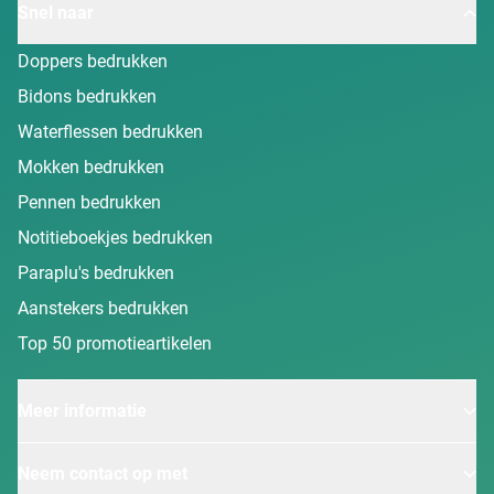
Snel naar
Doppers bedrukken
Bidons bedrukken
Waterflessen bedrukken
Mokken bedrukken
Pennen bedrukken
Notitieboekjes bedrukken
Paraplu's bedrukken
Aanstekers bedrukken
Top 50 promotieartikelen
Meer informatie
Neem contact op met