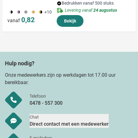
Bedrukken vanaf 500 stuks
Levering vanaf
24 augustus
282
161
173
162
250
+10
0,82
vanaf
Bekijk
Hulp nodig?
Onze medewerkers zijn op werkdagen tot 17.00 uur
bereikbaar.
Telefoon
0478 - 557 300
Chat
Direct contact met een medewerker
E-mailadres