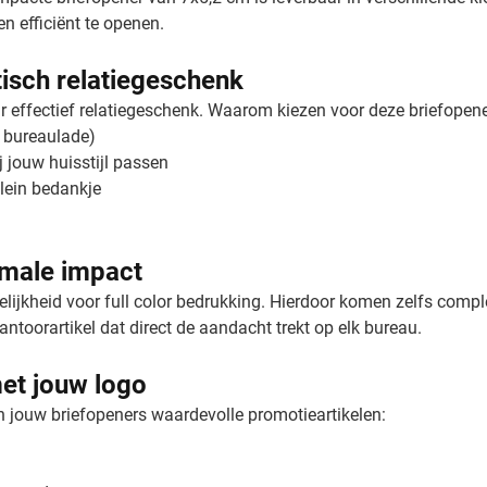
n efficiënt te openen.
tisch relatiegeschenk
ar effectief relatiegeschenk. Waarom kiezen voor deze briefopen
e bureaulade)
ij jouw huisstijl passen
klein bedankje
imale impact
ijkheid voor full color bedrukking. Hierdoor komen zelfs complex
antoorartikel dat direct de aandacht trekt op elk bureau.
et jouw logo
 jouw briefopeners waardevolle promotieartikelen: