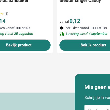
 M3L aansteker
Sleutelhanger Caddy
(5)
,14
0,12
vanaf
ken vanaf 100 stuks
Bedrukken vanaf 1000 stuks
ing vanaf
25 augustus
Levering vanaf
4 september
Bekijk product
Bekijk product
Mis geen 
Schrijf je in v
Voer je e-maila