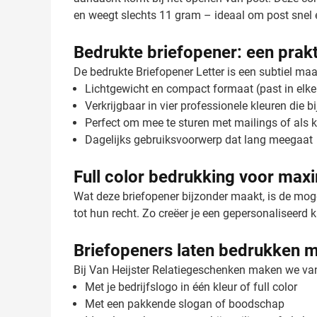
en weegt slechts 11 gram – ideaal om post snel e
Bedrukte briefopener: een prak
De bedrukte Briefopener Letter is een subtiel ma
Lichtgewicht en compact formaat (past in elk
Verkrijgbaar in vier professionele kleuren die b
Perfect om mee te sturen met mailings of als 
Dagelijks gebruiksvoorwerp dat lang meegaat
Full color bedrukking voor max
Wat deze briefopener bijzonder maakt, is de mogel
tot hun recht. Zo creëer je een gepersonaliseerd k
Briefopeners laten bedrukken m
Bij Van Heijster Relatiegeschenken maken we van
Met je bedrijfslogo in één kleur of full color
Met een pakkende slogan of boodschap