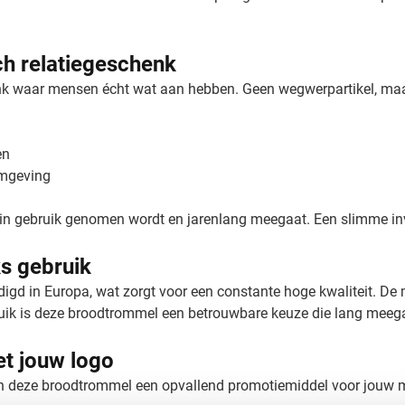
ch relatiegeschenk
nk waar mensen écht wat aan hebben. Geen wegwerpartikel, maa
en
omgeving
 in gebruik genomen wordt en jarenlang meegaat. Een slimme in
ks gebruik
d in Europa, wat zorgt voor een constante hoge kwaliteit. De ma
uik is deze broodtrommel een betrouwbare keuze die lang meeg
t jouw logo
an deze broodtrommel een opvallend promotiemiddel voor jouw 