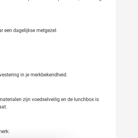
r een dagelijkse metgezel:
vestering in je merkbekendheid.
terialen zijn voedselveilig en de lunchbox is
aat.
merk: