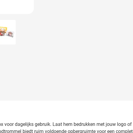
 image
View larger image
 voor dagelijks gebruik. Laat hem bedrukken met jouw logo of t
odtrommel biedt ruim voldoende opbergruimte voor een complete