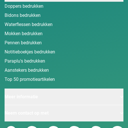
Doppers bedrukken
Bidons bedrukken
Waterflessen bedrukken
Mokken bedrukken
Pennen bedrukken
Notitieboekjes bedrukken
Paraplu's bedrukken
Aanstekers bedrukken
Top 50 promotieartikelen
Meer informatie
Neem contact op met