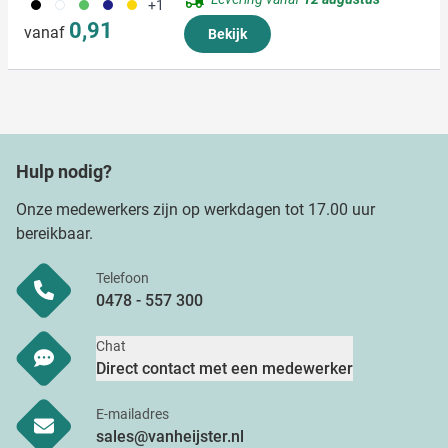
001
002
004
005
006
+1
0,91
vanaf
Bekijk
Hulp nodig?
Onze medewerkers zijn op werkdagen tot 17.00 uur
bereikbaar.
Telefoon
0478 - 557 300
Chat
Direct contact met een medewerker
E-mailadres
sales@vanheijster.nl