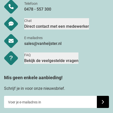
Telefoon
0478 - 557 300
Chat
Direct contact met een medewerker
E-mailadres
sales@vanheijster.nl
FAQ
Bekijk de veelgestelde vragen
Mis geen enkele aanbieding!
Schrijf je in voor onze nieuwsbrief.
Voer je e-mailadres in
Schrijf j