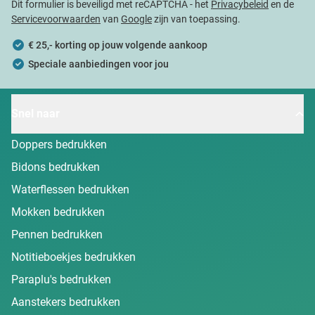
Dit formulier is beveiligd met reCAPTCHA - het
Privacybeleid
en de
Servicevoorwaarden
van
Google
zijn van toepassing.
€ 25,- korting op jouw volgende aankoop
Speciale aanbiedingen voor jou
Snel naar
Doppers bedrukken
Bidons bedrukken
Waterflessen bedrukken
Mokken bedrukken
Pennen bedrukken
Notitieboekjes bedrukken
Paraplu's bedrukken
Aanstekers bedrukken