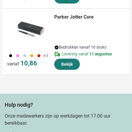
Parker Jotter Core
Bedrukken vanaf 10 stuks
Levering vanaf
11 augustus
001
354
018
007
008
+1
10,86
vanaf
Bekijk
Hulp nodig?
Onze medewerkers zijn op werkdagen tot 17.00 uur
bereikbaar.