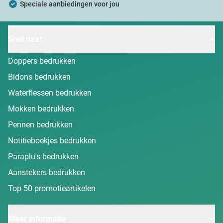
Speciale aanbiedingen voor jou
Snel naar
Doppers bedrukken
Bidons bedrukken
Waterflessen bedrukken
Mokken bedrukken
Pennen bedrukken
Notitieboekjes bedrukken
Paraplu's bedrukken
Aanstekers bedrukken
Top 50 promotieartikelen
Meer informatie