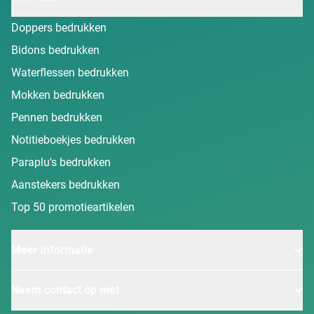
Doppers bedrukken
Bidons bedrukken
Waterflessen bedrukken
Mokken bedrukken
Pennen bedrukken
Notitieboekjes bedrukken
Paraplu's bedrukken
Aanstekers bedrukken
Top 50 promotieartikelen
Meer informatie
Neem contact op met