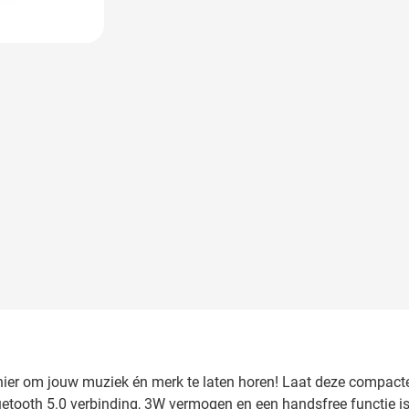
 image
ier om jouw muziek én merk te laten horen! Laat deze compacte
luetooth 5.0 verbinding, 3W vermogen en een handsfree functie 