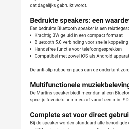
dat dagelijks gebruikt wordt.
Bedrukte speakers: een waarde
Een bedrukte Bluetooth speaker is een relatiegesc
Krachtig 3W geluid in een compact formaat
Bluetooth 5.0 verbinding voor snelle koppeling
Handsfree functie voor telefoongesprekken
Compatibel met zowel iOS als Android appara
De anti-slip rubberen pads aan de onderkant zorgen
Multifunctionele muziekbelevin
De Martins speaker biedt meer dan alleen Blueto
speel je favoriete nummers af vanaf een mini SD-k
Complete set voor direct gebru
Bij de speaker worden standaard alle benodigde