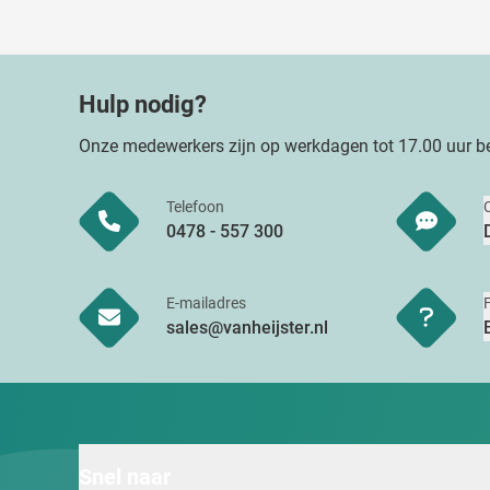
Hulp nodig?
Onze medewerkers zijn op werkdagen tot 17.00 uur be
Telefoon
0478 - 557 300
E-mailadres
sales@vanheijster.nl
Snel naar