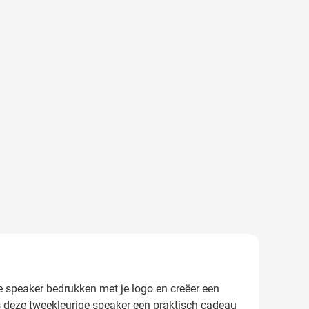
 speaker bedrukken met je logo en creëer een
is deze tweekleurige speaker een praktisch cadeau