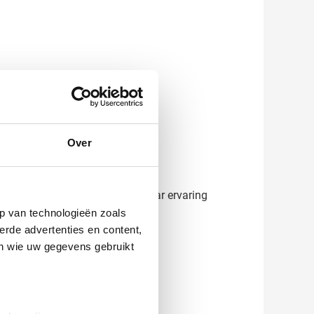
nde opties:
Over
aan. Onze specialisten met 45 jaar ervaring
je bedrukte speakers!
p van technologieën zoals
erde advertenties en content,
en wie uw gegevens gebruikt