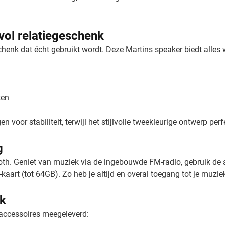
vol relatiegeschenk
henk dat écht gebruikt wordt. Deze Martins speaker biedt alles 
ten
 voor stabiliteit, terwijl het stijlvolle tweekleurige ontwerp per
g
oth. Geniet van muziek via de ingebouwde FM-radio, gebruik de
aart (tot 64GB). Zo heb je altijd en overal toegang tot je muzie
ik
 accessoires meegeleverd: