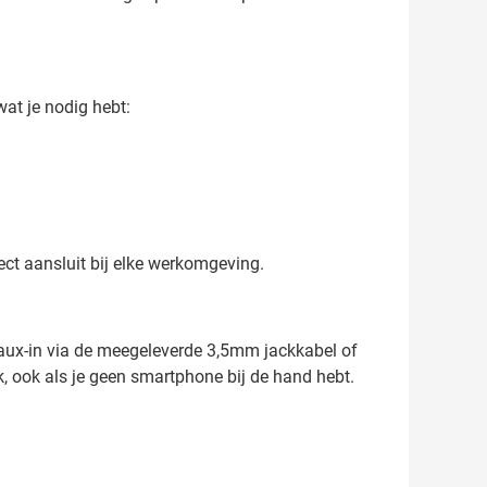
wat je nodig hebt:
fect aansluit bij elke werkomgeving.
 aux-in via de meegeleverde 3,5mm jackkabel of
k, ook als je geen smartphone bij de hand hebt.