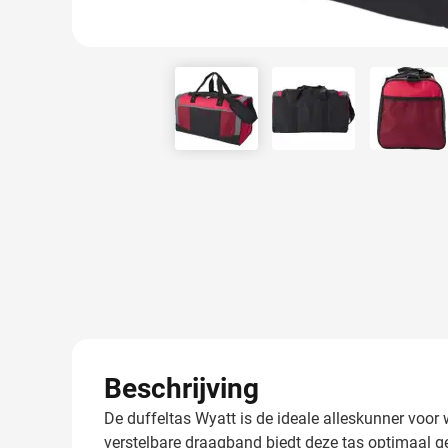
View larger image
View larger image
View 
Beschrijving
De duffeltas Wyatt is de ideale alleskunner voor
verstelbare draagband biedt deze tas optimaal 