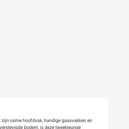
Met zijn ruime hoofdvak, handige gaasvakken en
erstevigde bodem, is deze tweekleurige