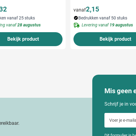
,32
2,15
vanaf
ken vanaf 25 stuks
Bedrukken vanaf 50 stuks
ing vanaf
28 augustus
Levering vanaf
19 augustus
Bekijk product
Bekijk product
Mis geen 
Schrijf je in v
Voer je e-maila
reikbaar.
Dit formulier is