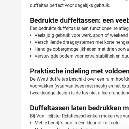
duffeltas perfect voor dagelijks gebruik.
Bedrukte duffeltassen: een veel
Een bedrukte duffeltas is een functioneel relatie
Veelzijdig gebruik voor werk, sport of weekend 
Verschillende draagsystemen met korte hengse
Handige opbergmogelijkheden met drie voorva
Verstevigde bodem voor extra stabiliteit en d
Praktische indeling met voldoe
De Wyatt duffeltas beschikt over een ruim hoofd
voorvakken (waarvan twee met mesh) en het extra
tweekleurige design is de tas niet alleen functione
Duffeltassen laten bedrukken m
Bij Van Heijster Relatiegeschenken maken we van 
Met je bedrijfslogo in één kleur of full color