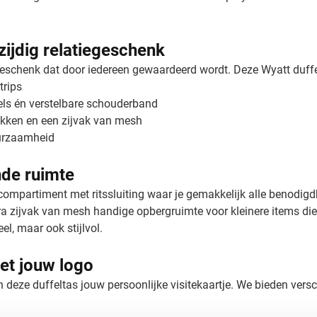
zijdig relatiegeschenk
geschenk dat door iedereen gewaardeerd wordt. Deze Wyatt duffelt
trips
ls én verstelbare schouderband
kken en een zijvak van mesh
uurzaamheid
nde ruimte
compartiment met ritssluiting waar je gemakkelijk alle benodigd
 zijvak van mesh handige opbergruimte voor kleinere items die 
el, maar ook stijlvol.
et jouw logo
deze duffeltas jouw persoonlijke visitekaartje. We bieden versc