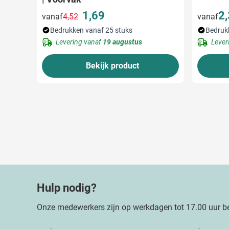
1,69
2
vanaf
4,52
vanaf
Normale prijs
Speciale prijs
Bedrukken vanaf 25 stuks
Bedruk
Levering vanaf
19 augustus
Lever
Bekijk product
Hulp nodig?
Onze medewerkers zijn op werkdagen tot 17.00 uur be