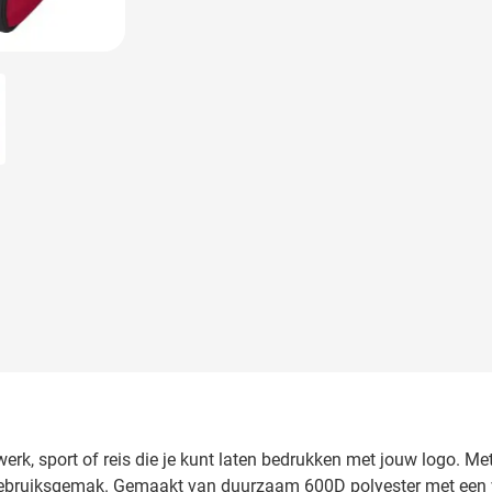
larger image
 werk, sport of reis die je kunt laten bedrukken met jouw logo. 
gebruiksgemak. Gemaakt van duurzaam 600D polyester met een v