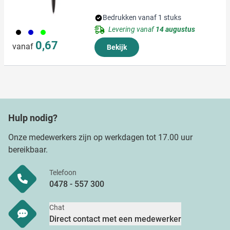
Bedrukken vanaf 1 stuks
Levering vanaf
14 augustus
001
005
029
0,67
vanaf
Bekijk
Hulp nodig?
Onze medewerkers zijn op werkdagen tot 17.00 uur
bereikbaar.
Telefoon
0478 - 557 300
Chat
Direct contact met een medewerker