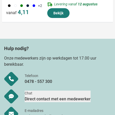
Levering vanaf
12 augustus
001
002
004
411
005
+2
4,11
vanaf
Bekijk
Hulp nodig?
Onze medewerkers zijn op werkdagen tot 17.00 uur
bereikbaar.
Telefoon
0478 - 557 300
Chat
Direct contact met een medewerker
E-mailadres