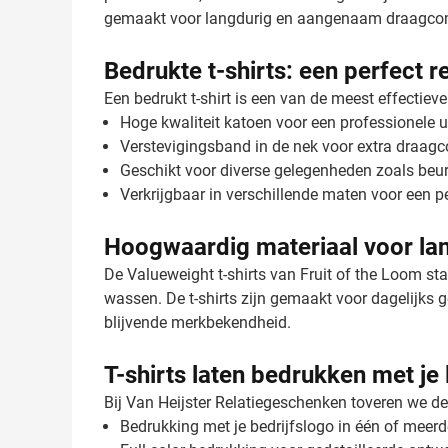
gemaakt voor langdurig en aangenaam draagcom
Bedrukte t-shirts: een perfect 
Een bedrukt t-shirt is een van de meest effectie
Hoge kwaliteit katoen voor een professionele ui
Verstevigingsband in de nek voor extra draag
Geschikt voor diverse gelegenheden zoals be
Verkrijgbaar in verschillende maten voor een 
Hoogwaardig materiaal voor lan
De Valueweight t-shirts van Fruit of the Loom st
wassen. De t-shirts zijn gemaakt voor dagelijks ge
blijvende merkbekendheid.
T-shirts laten bedrukken met je
Bij Van Heijster Relatiegeschenken toveren we dez
Bedrukking met je bedrijfslogo in één of meerd