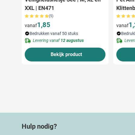
XXL | EN471
Klitten
(5)
1,85
1
vanaf
vanaf
Bedrukken vanaf 50 stuks
Bedruk
Levering vanaf
12 augustus
Lever
Bekijk product
Hulp nodig?