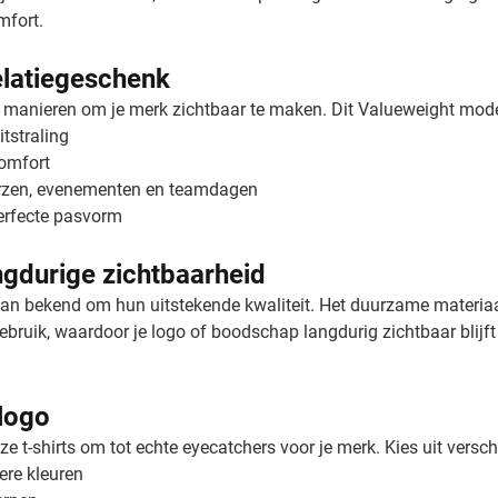
fort.
relatiegeschenk
ve manieren om je merk zichtbaar te maken. Dit Valueweight model
tstraling
comfort
urzen, evenementen en teamdagen
perfecte pasvorm
gdurige zichtbaarheid
aan bekend om hun uitstekende kwaliteit. Het duurzame materiaal
bruik, waardoor je logo of boodschap langdurig zichtbaar blijft -
 logo
e t-shirts om tot echte eyecatchers voor je merk. Kies uit versc
ere kleuren