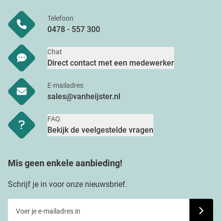
Telefoon
0478 - 557 300
Chat
Direct contact met een medewerker
E-mailadres
sales@vanheijster.nl
FAQ
Bekijk de veelgestelde vragen
Mis geen enkele aanbieding!
Schrijf je in voor onze nieuwsbrief.
Voer je e-mailadres in
Schrijf j