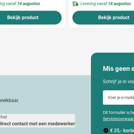
ing vanaf
14 augustus
Levering vanaf
18 augustus
Bekijk product
Bekijk product
Mis geen 
Schrijf je in v
Voer je e-maila
reikbaar.
Dit formulier is
Chat
Servicevoorwaa
Direct contact met een medewerker
€ 25,- kor