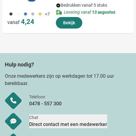
Bedrukken vanaf 5 stuks
Levering vanaf
13 augustus
001
002
005
027
006
+7
4,24
vanaf
Bekijk
Hulp nodig?
Onze medewerkers zijn op werkdagen tot 17.00 uur
bereikbaar.
Telefoon
0478 - 557 300
Chat
Direct contact met een medewerker