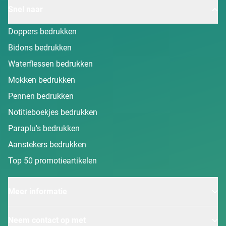
Snel naar
Doppers bedrukken
Bidons bedrukken
Waterflessen bedrukken
Mokken bedrukken
Pennen bedrukken
Notitieboekjes bedrukken
Paraplu's bedrukken
Aanstekers bedrukken
Top 50 promotieartikelen
Meer informatie
Neem contact op met