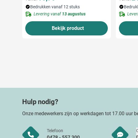
Bedrukken vanaf 12 stuks
Bedruk
Levering vanaf
13 augustus
Lever
Bekijk product
Hulp nodig?
Onze medewerkers zijn op werkdagen tot 17.00 uur be
Telefoon
0478 - 557 300