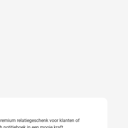
premium relatiegeschenk voor klanten of
 notitieboek in een mooie kraft