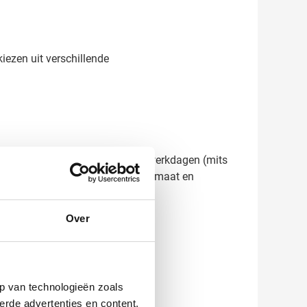
iezen uit verschillende
 snelle levertijd van slechts 3 werkdagen (mits
met ons team voor een offerte op maat en
Over
p van technologieën zoals
erde advertenties en content,