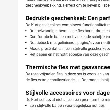
geschenkverpakking. Perfect om te geven bij spe
Bedrukte geschenkset: Een perf
De Kurt geschenkset combineert functionaliteit me
Dubbelwandige thermische fles houdt dranken
Comfortabele balpen met vloeiende schrijferva
Notitieboek met gelinieerde pagina's voor noti
Mooie presentatie in een stijlvolle geschenkdo
Het papier en het notitieboekje van deze gesc
Thermische fles met geavanceer
De roestvrijstalen fles in deze set is voorzien
de fles extra gebruiksvriendelijk. Daarnaast is hij
Stijlvolle accessoires voor dage
De Kurt set bevat niet alleen een premium thermi
Een stijlvolle balpen voor dagelijkse notities