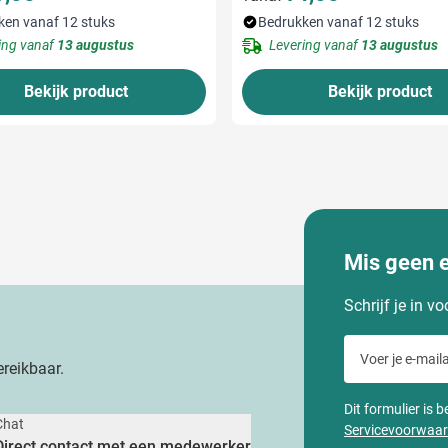
ken vanaf 12 stuks
Bedrukken vanaf 12 stuks
ing vanaf
13 augustus
Levering vanaf
13 augustus
Bekijk product
Bekijk product
Mis geen 
Schrijf je in v
Voer je e-maila
reikbaar.
Dit formulier is
Chat
Servicevoorwaa
Direct contact met een medewerker