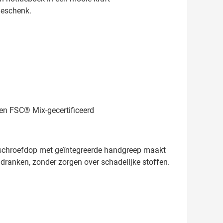
geschenk.
 en FSC® Mix-gecertificeerd
e schroefdop met geïntegreerde handgreep maakt
te dranken, zonder zorgen over schadelijke stoffen.