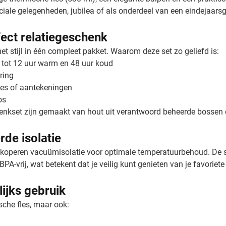
ciale gelegenheden, jubilea of als onderdeel van een eindejaars
ect relatiegeschenk
t stijl in één compleet pakket. Waarom deze set zo geliefd is:
 tot 12 uur warm en 48 uur koud
ring
ties of aantekeningen
os
henkset zijn gemaakt van hout uit verantwoord beheerde bossen
de isolatie
 van koperen vacuümisolatie voor optimale temperatuurbehoud. D
 BPA-vrij, wat betekent dat je veilig kunt genieten van je favorie
lijks gebruik
sche fles, maar ook: