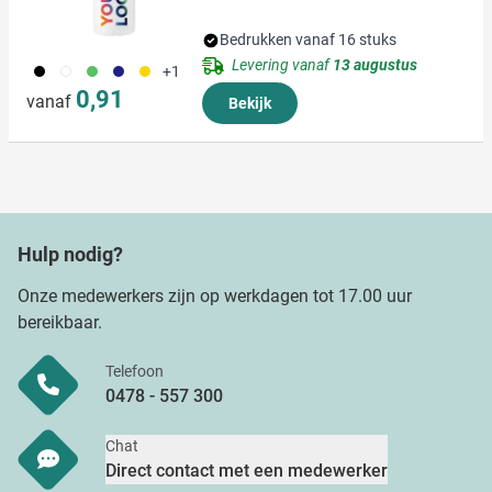
Bedrukken vanaf 16 stuks
Levering vanaf
13 augustus
001
002
004
005
006
+1
0,91
vanaf
Bekijk
Hulp nodig?
Onze medewerkers zijn op werkdagen tot 17.00 uur
bereikbaar.
Telefoon
0478 - 557 300
Chat
Direct contact met een medewerker