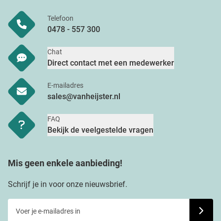
Telefoon
0478 - 557 300
Chat
Direct contact met een medewerker
E-mailadres
sales@vanheijster.nl
FAQ
Bekijk de veelgestelde vragen
Mis geen enkele aanbieding!
Schrijf je in voor onze nieuwsbrief.
Voer je e-mailadres in
Schrijf j