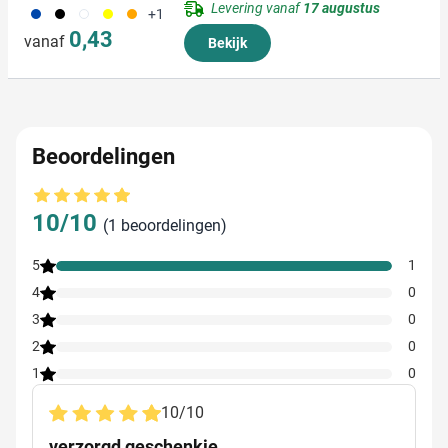
Levering vanaf
17 augustus
023
001
002
006
007
+1
0,43
vanaf
Bekijk
Beoordelingen
Gemiddelde beoordeling: 10 van 10
10/10
(1 beoordelingen)
5
1
4
0
3
0
2
0
1
0
10
/
10
verzorgd geschenkje