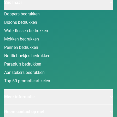
Snel naar
Doppers bedrukken
Bidons bedrukken
Waterflessen bedrukken
Mokken bedrukken
Pennen bedrukken
Notitieboekjes bedrukken
Paraplu's bedrukken
Aanstekers bedrukken
Top 50 promotieartikelen
Meer informatie
Neem contact op met