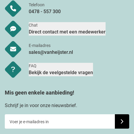
Telefoon
0478 - 557 300
Chat
Direct contact met een medewerker
E-mailadres
sales@vanheijster.nl
FAQ
Bekijk de veelgestelde vragen
Mis geen enkele aanbieding!
Schrijf je in voor onze nieuwsbrief.
Voer je e-mailadres in
Schrijf j