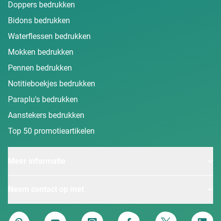
Doppers bedrukken
Bidons bedrukken
Waterflessen bedrukken
Mokken bedrukken
Pennen bedrukken
Notitieboekjes bedrukken
Paraplu's bedrukken
Aanstekers bedrukken
Top 50 promotieartikelen
Meer informatie
Neem contact op met
Van Heijster