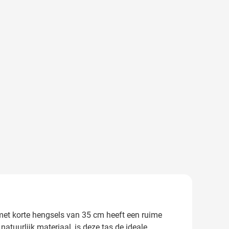
met korte hengsels van 35 cm heeft een ruime
tuurlijk materiaal, is deze tas de ideale