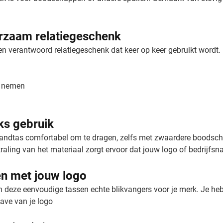
urzaam relatiegeschenk
n verantwoord relatiegeschenk dat keer op keer gebruikt wordt. 
e nemen
jks gebruik
ndtas comfortabel om te dragen, zelfs met zwaardere boodschapp
ling van het materiaal zorgt ervoor dat jouw logo of bedrijfsna
en met jouw logo
deze eenvoudige tassen echte blikvangers voor je merk. Je hebt
ave van je logo