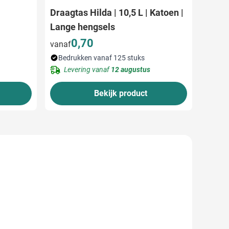
Draagtas Hilda | 10,5 L | Katoen |
Lange hengsels
0,70
vanaf
Bedrukken vanaf 125 stuks
Levering vanaf
12 augustus
Bekijk product