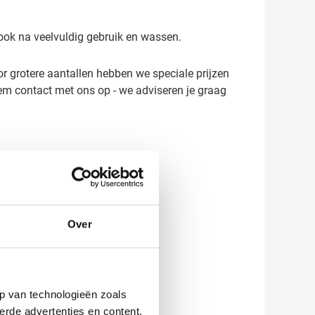
, ook na veelvuldig gebruik en wassen.
or grotere aantallen hebben we speciale prijzen
em contact met ons op - we adviseren je graag
Over
p van technologieën zoals
erde advertenties en content,