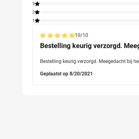
3
2
1
10
/
10
Bestelling keurig verzorgd. Meeg
Bestelling keurig verzorgd. Meegedacht bij het
Geplaatst op 8/20/2021