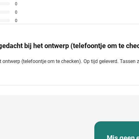
0
0
0
edacht bij het ontwerp (telefoontje om te chec
 ontwerp (telefoontje om te checken). Op tijd geleverd. Tassen z
Mis geen 