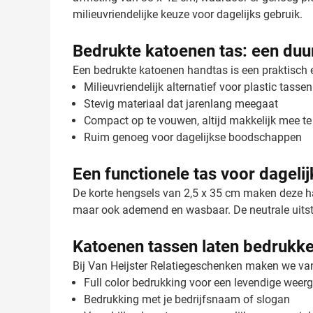
milieuvriendelijke keuze voor dagelijks gebruik.
Bedrukte katoenen tas: een du
Een bedrukte katoenen handtas is een praktisch e
Milieuvriendelijk alternatief voor plastic tassen
Stevig materiaal dat jarenlang meegaat
Compact op te vouwen, altijd makkelijk mee t
Ruim genoeg voor dagelijkse boodschappen
Een functionele tas voor dageli
De korte hengsels van 2,5 x 35 cm maken deze ha
maar ook ademend en wasbaar. De neutrale uitstra
Katoenen tassen laten bedrukk
Bij Van Heijster Relatiegeschenken maken we van 
Full color bedrukking voor een levendige weerg
Bedrukking met je bedrijfsnaam of slogan