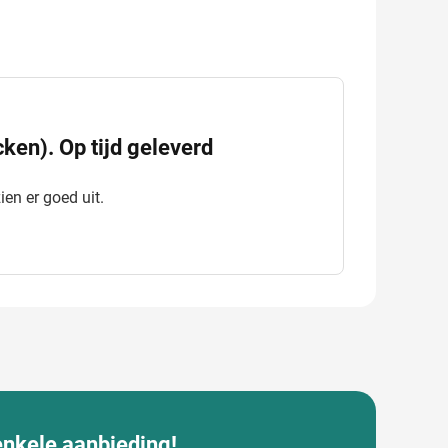
ken). Op tijd geleverd
ien er goed uit.
enkele aanbieding!