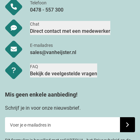
Telefoon
0478 - 557 300
Chat
Direct contact met een medewerker
E-mailadres
sales@vanheijster.nl
FAQ
Bekijk de veelgestelde vragen
Mis geen enkele aanbieding!
Schrijf je in voor onze nieuwsbrief.
Voer je e-mailadres in
Schrijf j