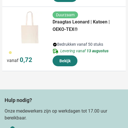
Duurzaam
Draagtas Leonard | Katoen |
OEKO-TEX®
Bedrukken vanaf 50 stuks
Levering vanaf
13 augustus
013
0,72
vanaf
Bekijk
Hulp nodig?
Onze medewerkers zijn op werkdagen tot 17.00 uur
bereikbaar.