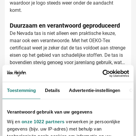
waardoor je logo steeds weer onder de aandacht
komt.
Duurzaam en verantwoord geproduceerd
De Nevada tas is niet alleen een praktische keuze,
maar ook een verantwoorde. Met het OEKO-Tex
certificaat weet je zeker dat de tas voldoet aan strenge
eisen op het gebied van schadelijke stoffen. De tas is
bovendien stevig genoeg voor jarenlang gebruik, wat
wegwerpverpakkingen overbodig maakt.
Katoenen tas bedrukken met jouw logo
Bij Van Heijster Relatiegeschenken maken we van
Toestemming
Details
Advertentie-instellingen
Ov
jouw katoenen tassen echte blikvangers. We bieden
verschillende mogelijkheden:
Bedrukking met je bedrijfslogo in één of meerdere
Verantwoord gebruik van uw gegevens
kleuren
Wij en
onze 1022 partners
verwerken je persoonlijke
Full color bedrukking voor maximale impact
gegevens (bijv. uw IP-adres) met behulp van
Toevoegen van een pakkende slogan of tekst
technologieën zoals cookies om informatie op uw