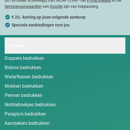
Dit formulier is beveiligd met reCAPTCHA - het
Privacybeleid
en de
Servicevoorwaarden
van
Google
zijn van toepassing.
€ 25,- korting op jouw volgende aankoop
Speciale aanbiedingen voor jou
Snel naar
Doppers bedrukken
Bidons bedrukken
Waterflessen bedrukken
Mokken bedrukken
Pennen bedrukken
Notitieboekjes bedrukken
Paraplu's bedrukken
Aanstekers bedrukken