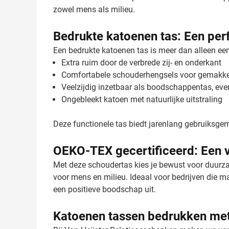
zowel mens als milieu.
Bedrukte katoenen tas: Een per
Een bedrukte katoenen tas is meer dan alleen een 
Extra ruim door de verbrede zij- en onderkant
Comfortabele schouderhengsels voor gemakkel
Veelzijdig inzetbaar als boodschappentas, eve
Ongebleekt katoen met natuurlijke uitstraling
Deze functionele tas biedt jarenlang gebruiksg
OEKO-TEX gecertificeerd: Een 
Met deze schoudertas kies je bewust voor duurzaa
voor mens en milieu. Ideaal voor bedrijven die 
een positieve boodschap uit.
Katoenen tassen bedrukken met