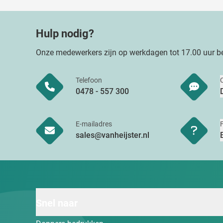
Hulp nodig?
Onze medewerkers zijn op werkdagen tot 17.00 uur be
Telefoon
0478 - 557 300
E-mailadres
sales@vanheijster.nl
Snel naar