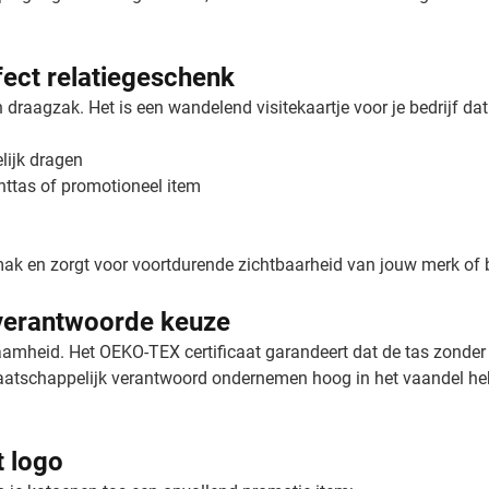
fect relatiegeschenk
draagzak. Het is een wandelend visitekaartje voor je bedrijf dat
ijk dragen
nttas of promotioneel item
emak en zorgt voor voortdurende zichtbaarheid van jouw merk of
verantwoorde keuze
mheid. Het OEKO-TEX certificaat garandeert dat de tas zonder s
maatschappelijk verantwoord ondernemen hoog in het vaandel hebb
 logo