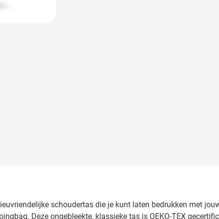
euvriendelijke schoudertas die je kunt laten bedrukken met jouw 
pingbag. Deze ongebleekte, klassieke tas is OEKO-TEX gecertif