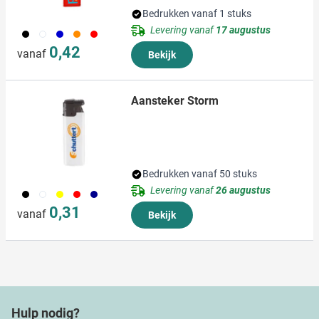
Bedrukken vanaf 1 stuks
Levering vanaf
17 augustus
001
002
005
007
008
0,42
vanaf
Bekijk
Aansteker Storm
Bedrukken vanaf 50 stuks
Levering vanaf
26 augustus
001
002
006
008
307
0,31
vanaf
Bekijk
Hulp nodig?