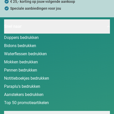
€ 25,- korting op jouw volgende aankoop
Speciale aanbiedingen voor jou
Snel naar
Doppers bedrukken
Bidons bedrukken
Waterflessen bedrukken
Mokken bedrukken
Pennen bedrukken
Notitieboekjes bedrukken
Paraplu's bedrukken
Aanstekers bedrukken
Top 50 promotieartikelen