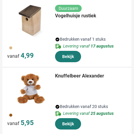
verzameld op basis van uw gebruik van hun services.
Duurzaam
Vogelhuisje rustiek
Bedrukken vanaf 1 stuks
Levering vanaf
17 augustus
945
4,99
vanaf
Bekijk
Knuffelbeer Alexander
Bedrukken vanaf 20 stuks
Levering vanaf
25 augustus
090
5,95
vanaf
Bekijk