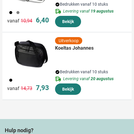
Bedrukken vanaf 10 stuks
Levering vanaf
19 augustus
001
003
Normale prijs
Speciale prijs
6,40
vanaf
10,94
Bekijk
Uitverkoop
Koeltas Johannes
Bedrukken vanaf 10 stuks
Levering vanaf
20 augustus
001
Normale prijs
Speciale prijs
7,93
vanaf
14,73
Bekijk
Hulp nodig?