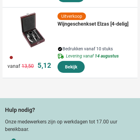
Uitverkoop
Wijngeschenkset Elzas [4-delig]
Bedrukken vanaf 10 stuks
Levering vanaf
14 augustus
011
Normale prijs
Speciale prijs
5,12
vanaf
13,50
Bekijk
Hulp nodig?
Onze medewerkers zijn op werkdagen tot 17.00 uur
bereikbaar.