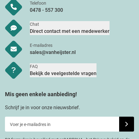
Telefoon
0478 - 557 300
Chat
Direct contact met een medewerker
E-mailadres
sales@vanheijster.nl
FAQ
Bekijk de veelgestelde vragen
Mis geen enkele aanbieding!
Schrijf je in voor onze nieuwsbrief.
Voer je e-mailadres in
Schrijf j